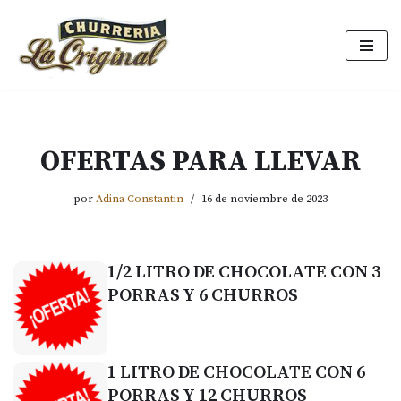
Saltar
al
contenido
OFERTAS PARA LLEVAR
por
Adina Constantin
16 de noviembre de 2023
1/2 LITRO DE CHOCOLATE CON 3
PORRAS Y 6 CHURROS
1 LITRO DE CHOCOLATE CON 6
PORRAS Y 12 CHURROS